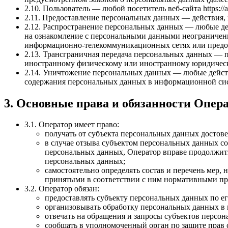
2.10. Пользователь — любой посетитель веб-сайта https://as
2.11. Предоставление персональных данных — действия,
2.12. Распространение персональных данных — любые де
на ознакомление с персональными данными неограниченн
информационно-телекоммуникационных сетях или предос
2.13. Трансграничная передача персональных данных — п
иностранному физическому или иностранному юридическ
2.14. Уничтожение персональных данных — любые действ
содержания персональных данных в информационной сис
3. Основные права и обязанности Опер
3.1. Оператор имеет право:
получать от субъекта персональных данных досто
в случае отзыва субъектом персональных данных со
персональных данных, Оператор вправе продолжить
персональных данных;
самостоятельно определять состав и перечень мер
принятыми в соответствии с ним нормативными пр
3.2. Оператор обязан:
предоставлять субъекту персональных данных по е
организовывать обработку персональных данных в
отвечать на обращения и запросы субъектов персон
сообщать в уполномоченный орган по защите прав 