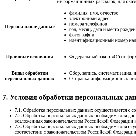
информационных рассылок, для оказа
фамилия, имя, отчество
электронный адрес
номера телефонов
Персональные данные
год, месяц, дата и место рожде
фотографии
идентификационный номер налог
Правовые основания
Федеральный закон «Об информ
Виды обработки
Сбор, запись, систематизация,
персональных данных
Отправка информационных писе
7. Условия обработки персональных да
7.1. Обработка персональных данных осуществляется с с
7.2. Обработка персональных данных необходима для до
возложенных законодательством Российской Федерации н
7.3. Обработка персональных данных необходима для осу
соответствии с законодательством Российской Федерации