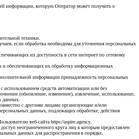
сей информации, которую Оператор может получить о
ительной техники.
чаев, если обработка необходима для уточнения персональных
спечивающих их доступность в сети интернет по сетевому
ых и обеспечивающих их обработку информационных
я дополнительной информации принадлежность персональных
с использованием средств автоматизации или без
очнение (обновление, изменение), извлечение, использование,
х данных.
 совместно с другими лицами организующие и/или
персональных данных, подлежащих обработке, действия
зователю веб-сайта https://aspire.agency.
 доступ неограниченного круга лиц к которым предоставлен
альных данных для распространения в порядке,