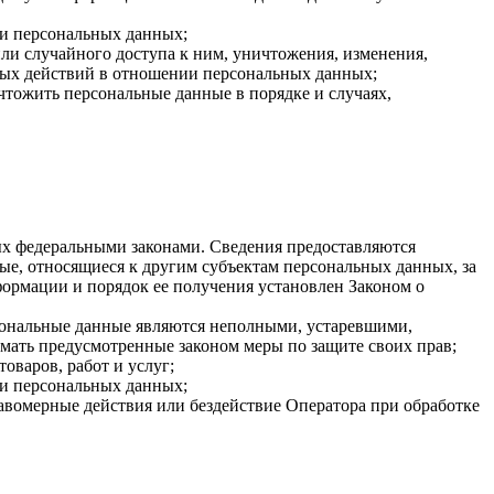
ки персональных данных;
и случайного доступа к ним, уничтожения, изменения,
ных действий в отношении персональных данных;
чтожить персональные данные в порядке и случаях,
х федеральными законами. Сведения предоставляются
ые, относящиеся к другим субъектам персональных данных, за
ормации и порядок ее получения установлен Законом о
рсональные данные являются неполными, устаревшими,
мать предусмотренные законом меры по защите своих прав;
оваров, работ и услуг;
ки персональных данных;
авомерные действия или бездействие Оператора при обработке