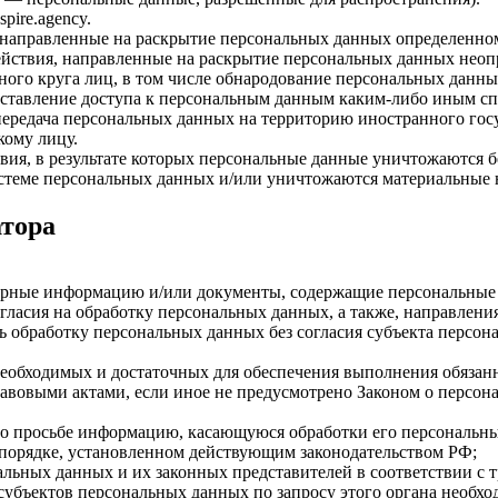
pire.agency.
 направленные на раскрытие персональных данных определенно
йствия, направленные на раскрытие персональных данных неоп
ого круга лиц, в том числе обнародование персональных данны
тавление доступа к персональным данным каким-либо иным сп
ередача персональных данных на территорию иностранного госуд
ому лицу.
ия, в результате которых персональные данные уничтожаются б
теме персональных данных и/или уничтожаются материальные 
атора
верные информацию и/или документы, содержащие персональные
гласия на обработку персональных данных, а также, направлен
 обработку персональных данных без согласия субъекта персон
, необходимых и достаточных для обеспечения выполнения обяза
авовыми актами, если иное не предусмотрено Законом о персон
го просьбе информацию, касающуюся обработки его персональн
 порядке, установленном действующим законодательством РФ;
альных данных и их законных представителей в соответствии с 
субъектов персональных данных по запросу этого органа необхо