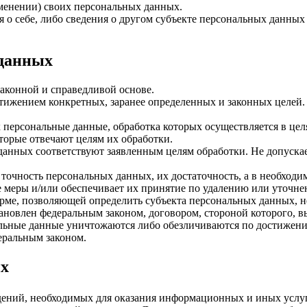
менении) своих персональных данных.
 о себе, либо сведения о другом субъекте персональных данных б
 данных
законной и справедливой основе.
тижением конкретных, заранее определенных и законных целей.
х персональные данные, обработка которых осуществляется в це
оторые отвечают целям их обработки.
данных соответствуют заявленным целям обработки. Не допуск
 точность персональных данных, их достаточность, а в необход
 меры и/или обеспечивает их принятие по удалению или уточн
рме, позволяющей определить субъекта персональных данных, н
ановлен федеральным законом, договором, стороной которого, 
ьные данные уничтожаются либо обезличиваются по достижении
еральным законом.
ых
дений, необходимых для оказания информационных и иных услуг