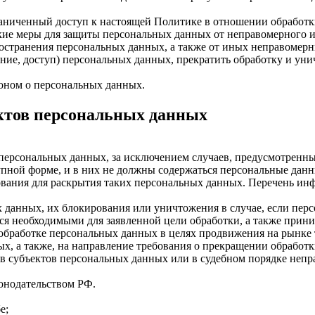
раниченный доступ к настоящей Политике в отношении обработ
ие меры для защиты персональных данных от неправомерного ил
ространения персональных данных, а также от иных неправомер
ение, доступ) персональных данных, прекратить обработку и уни
оном о персональных данных.
ектов персональных данных
персональных данных, за исключением случаев, предусмотренны
пной форме, и в них не должны содержаться персональные данн
ования для раскрытия таких персональных данных. Перечень инф
ых данных, их блокирования или уничтожения в случае, если пе
я необходимыми для заявленной цели обработки, а также прини
обработке персональных данных в целях продвижения на рынке т
ых, а также, на направление требования о прекращении обработ
в субъектов персональных данных или в судебном порядке непр
онодательством РФ.
е;