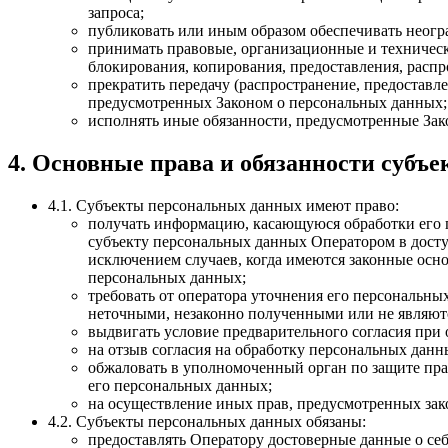
запроса;
публиковать или иным образом обеспечивать неог
принимать правовые, организационные и техническ
блокирования, копирования, предоставления, расп
прекратить передачу (распространение, предоставл
предусмотренных Законом о персональных данных;
исполнять иные обязанности, предусмотренные Зак
4. Основные права и обязанности субъ
4.1. Субъекты персональных данных имеют право:
получать информацию, касающуюся обработки его 
субъекту персональных данных Оператором в досту
исключением случаев, когда имеются законные осн
персональных данных;
требовать от оператора уточнения его персональн
неточными, незаконно полученными или не являютс
выдвигать условие предварительного согласия при 
на отзыв согласия на обработку персональных данн
обжаловать в уполномоченный орган по защите пра
его персональных данных;
на осуществление иных прав, предусмотренных зак
4.2. Субъекты персональных данных обязаны:
предоставлять Оператору достоверные данные о себ