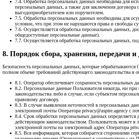
7.4. Обработка персональных данных необходима для исп
персональных данных, а также для заключения договора 
выгодоприобретателем или поручителем.
7.5. Обработка персональных данных необходима для осу
условии, что при этом не нарушаются права и свободы с
7.6. Осуществляется обработка персональных данных, до
общедоступные персональные данные).
7.7. Осуществляется обработка персональных данных, п
8. Порядок сбора, хранения, передачи 
Безопасность персональных данных, которые обрабатываются 
полном объеме требований действующего законодательства в 
8.1. Оператор обеспечивает сохранность персональных
8.2. Персональные данные Пользователя никогда, ни при
законодательства либо в случае, если субъектом персона
правовому договору.
8.3. В случае выявления неточностей в персональных да
электронной почты Оператора privacy@aspire.agency с п
8.4. Срок обработки персональных данных определяется 
действующим законодательством. Пользователь может в 
электронной почты на электронный адрес Оператора priv
8.5. Вся информация, которая собирается сторонними се
указанными лицами (Операторами) в соответствии с их 