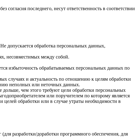
ез согласия последнего, несут ответственность в соответствии
 Не допускается обработка персональных данных,
лях, несовместимых между собой.
ается избыточность обрабатываемых персональных данных по
имых случаях и актуальность по отношению к целям обработки
ению неполных или неточных данных.
е дольше, чем этого требуют цели обработки персональных
выгодоприобретателем или поручителем по которому является
 целей обработки или в случае утраты необходимости в
 (для разработки/доработки программного обеспечения, для