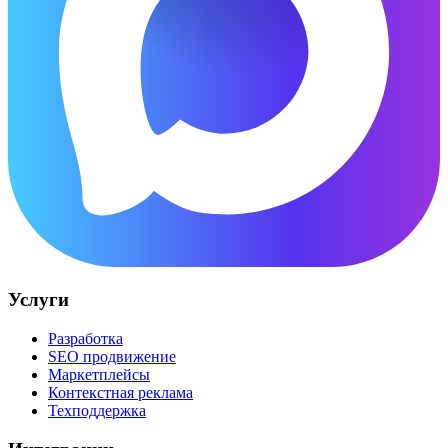
Услуги
Разработка
SEO продвижение
Маркетплейсы
Контекстная реклама
Техподдержка