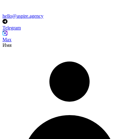
hello@aspire.agency
Telegram
Max
Имя