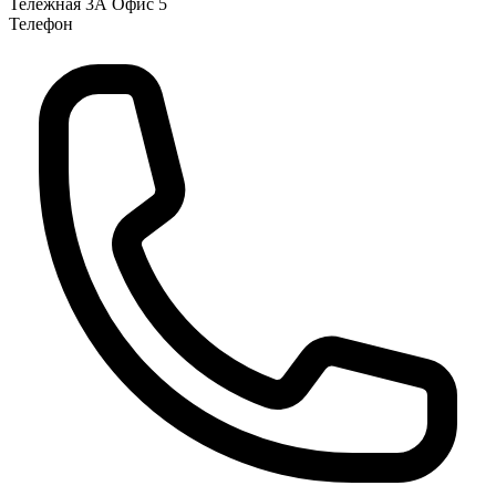
Тележная 3А Офис 5
Телефон