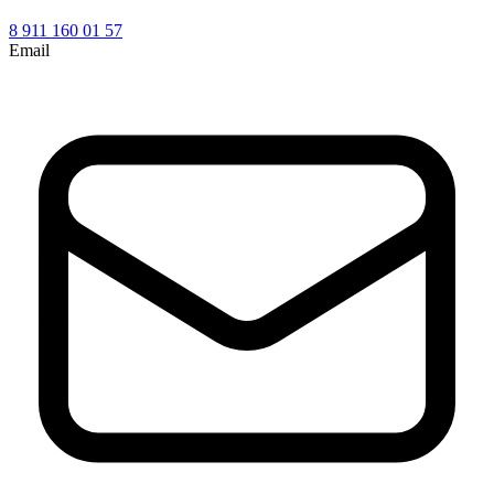
8 911 160 01 57
Email