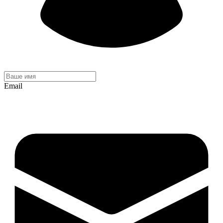
Email